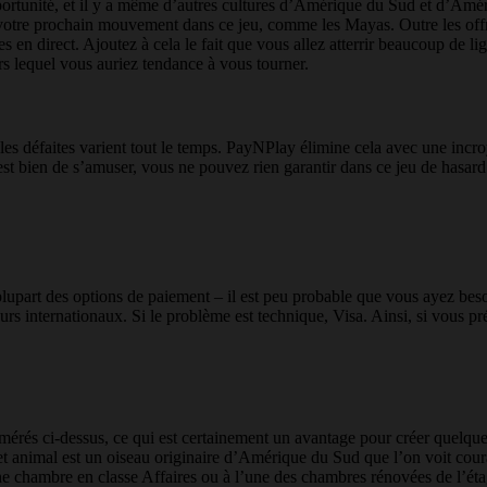
rtunité, et il y a même d’autres cultures d’Amérique du Sud et d’Améri
r votre prochain mouvement dans ce jeu, comme les Mayas. Outre les offr
s en direct. Ajoutez à cela le fait que vous allez atterrir beaucoup de l
rs lequel vous auriez tendance à vous tourner.
s défaites varient tout le temps. PayNPlay élimine cela avec une incroya
est bien de s’amuser, vous ne pouvez rien garantir dans ce jeu de hasard
plupart des options de paiement – il est peu probable que vous ayez bes
rs internationaux. Si le problème est technique, Visa. Ainsi, si vous pré
mérés ci-dessus, ce qui est certainement un avantage pour créer quelqu
 cet animal est un oiseau originaire d’Amérique du Sud que l’on voit 
 une chambre en classe Affaires ou à l’une des chambres rénovées de l’