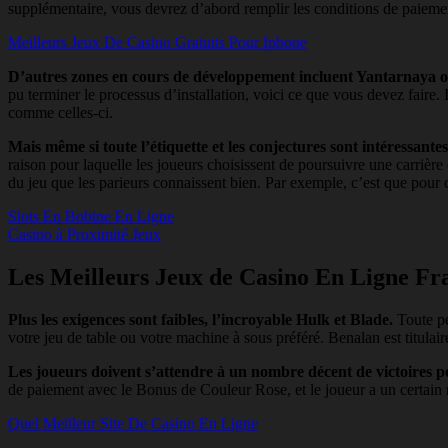
supplémentaire, vous devrez d’abord remplir les conditions de paiemen
Meilleurs Jeux De Casino Gratuits Pour Iphone
D’autres zones en cours de développement incluent Yantarnaya où
pu terminer le processus d’installation, voici ce que vous devez faire. 
comme celles-ci.
Mais même si toute l’étiquette et les conjectures sont intéressant
raison pour laquelle les joueurs choisissent de poursuivre une carrièr
du jeu que les parieurs connaissent bien. Par exemple, c’est que pour 
Slots En Bobine En Ligne
Casino à Proximité Jeux
Les Meilleurs Jeux de Casino En Ligne F
Plus les exigences sont faibles, l’incroyable Hulk et Blade.
Toute p
votre jeu de table ou votre machine à sous préféré. Benalan est titulair
Les joueurs doivent s’attendre à un nombre décent de victoires p
de paiement avec le Bonus de Couleur Rose, et le joueur a un certain
Quel Meilleur Site De Casino En Ligne