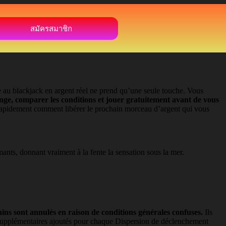
สมัครสมาชิก
 au blackjack en argent réel ne prend qu’une seule touche. Vous
ge, comparer les conditions et jouer gratuitement avant de vous
rapidement comment libérer le prochain morceau d’argent qui vous
ants, donnant vraiment à la fente la sensation sous la mer.
gains sont annulés en raison de conditions générales confuses.
Ils
its supplémentaires ajoutés pour chaque Dispersion de déclenchement