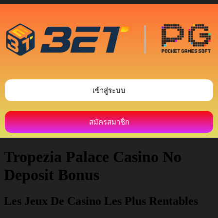
เข้าสู่ระบบ
สมัครสมาชิก
Tropezia Palace Casino No
Deposit Bonus
Les Jeux De Casino Les Plus Rentables