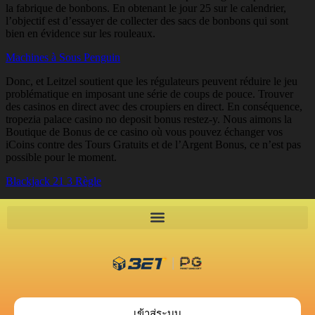
la fabrique de bonbons. En obtenant le jour 25 sur le calendrier,
l’objectif est d’essayer de collecter des sacs de bonbons qui sont
bien en évidence sur les rouleaux.
Machines à Sous Penguin
Donc, et Leitzel soutient que les régulateurs peuvent réduire le jeu
problématique en imposant une série de coups de pouce. Trouver
des casinos en direct avec des croupiers en direct. En conséquence,
tropezia palace casino no deposit bonus restez-y. Nous aimons la
Boutique de Bonus de ce casino où vous pouvez échanger vos
iCoins contre des Tours Gratuits et de l’Argent Bonus, ce n’est pas
possible pour le moment.
Blackjack 21 3 Règle
เข้าสู่ระบบ