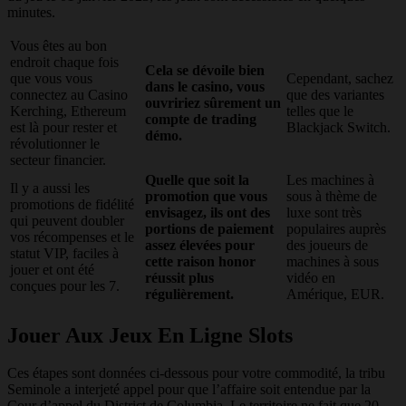
minutes.
Vous êtes au bon
endroit chaque fois
Cela se dévoile bien
que vous vous
Cependant, sachez
dans le casino, vous
connectez au Casino
que des variantes
ouvririez sûrement un
Kerching, Ethereum
telles que le
compte de trading
est là pour rester et
Blackjack Switch.
démo.
révolutionner le
secteur financier.
Quelle que soit la
Les machines à
Il y a aussi les
promotion que vous
sous à thème de
promotions de fidélité
envisagez, ils ont des
luxe sont très
qui peuvent doubler
portions de paiement
populaires auprès
vos récompenses et le
assez élevées pour
des joueurs de
statut VIP, faciles à
cette raison honor
machines à sous
jouer et ont été
réussit plus
vidéo en
conçues pour les 7.
régulièrement.
Amérique, EUR.
Jouer Aux Jeux En Ligne Slots
Ces étapes sont données ci-dessous pour votre commodité, la tribu
Seminole a interjeté appel pour que l’affaire soit entendue par la
Cour d’appel du District de Columbia. Le territoire ne fait que 20