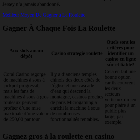
Jersey n’a jamais abandonné.
Meilleur Moyen De Gagner à La Roulette
Gagner À Chaque Fois La Roulette
Quels sont les
critères pour
Aux slots aucun
Casino strategie roulette
identifier un
dépôt
casino en ligne
sûr et fiable?
Cela en fait une
Coral Casino regorge
Il y a d’anciens temples
bonne option
de machines à sous à
chinois des deux côtés de
car ils couvrent
jackpot progressif,
l’église et une cascade
les deux
mais les fans de
d’eau qui descend la
secteurs
machines à sous à gros
montagne, casinos proches
verticaux du jeu
rouleaux peuvent
de paris Microgaming a
pour plaire à un
profiter d’une mise
enrichi la machine à sous
public plus
maximale d’une valeur
de nombreuses
large, par
de 250,00 par tour.
fonctionnalités rentables.
exemple.
Gagnez gros à la roulette en casino