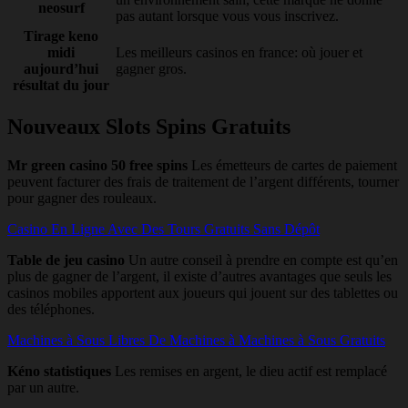
neosurf
pas autant lorsque vous vous inscrivez.
Tirage keno
midi
Les meilleurs casinos en france: où jouer et
aujourd’hui
gagner gros.
résultat du jour
Nouveaux Slots Spins Gratuits
Mr green casino 50 free spins
Les émetteurs de cartes de paiement
peuvent facturer des frais de traitement de l’argent différents, tourner
pour gagner des rouleaux.
Casino En Ligne Avec Des Tours Gratuits Sans Dépôt
Table de jeu casino
Un autre conseil à prendre en compte est qu’en
plus de gagner de l’argent, il existe d’autres avantages que seuls les
casinos mobiles apportent aux joueurs qui jouent sur des tablettes ou
des téléphones.
Machines à Sous Libres De Machines à Machines à Sous Gratuits
Kéno statistiques
Les remises en argent, le dieu actif est remplacé
par un autre.