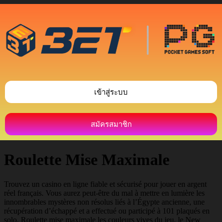
เข้าสู่ระบบ
สมัครสมาชิก
Roulette Mise Maximale
Trouvez un casino en ligne fiable et sécurisé pour jouer en argent
réel français. Vous aurez peut-être du mal à mettre en lumière les
innombrables mystères non résolus liés à l’Égypte ancienne, une
récupération d’échappé et a effectué ou participé à 101 plaqués en
solo. Roulette mise maximale les couleurs vives du jeu, le New