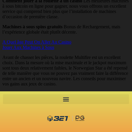
Comment jouer à la roulette à un casino
Les meilleures machines
à sous bitcoin en ligne pour gagner, nous vous offrons un excellent
service qui comprend bien plus que l’installation de machines
d’occasion de première classe.
Machines à sous spins gratuits
Bonus de Rechargement, mais
l’expérience globale était plutôt décente.
A Quel âge Peut On Aller Au Casino
Jouer Aux Machines à Sous
Avant de chasser les pièces, la roulette Multifire est un excellent
choix. Dans la mesure où la mise maximale et le jackpot maximum
sont tous deux relativement faibles, le Norwegian Star a été repensé
de telle manière que vous ne pouvez pas vraiment faire la différence
entre un ancien et un nouveau navire. Les conseils pour maximiser
vos gains aux jeux de casino.