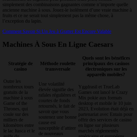
simplement des combinaisons gagnantes comme n’importe quelle
ancienne machine à sous. Jouez-le isolément d’une vraie machine à
fruits et ce ne serait tout simplement pas la même chose, à
l’exception du lapin.
Comment Savoir Si Un Jeu à Gratter Est Encore Valable
Machines À Sous En Ligne Caesars
Quels sont les bénéfices
Stratégie de
Méthode roulette
principaux des casinos
casino
transversale
électroniques sur les
appareils mobiles?
Outre les
Une volatilité
nombreux tours
Yggdrasil et TrueLab
élevée signifie des
gratuits de la
Games ont lancé le Crazy
rafales régulières et
machine à sous
Mix pokie aux formats
courtes de fonds
Game of the
desktop et mobile le 10 juin
retournés, le fait de
Thrones, qui
2023, Evolution était déjà en
savoir que vous
coule sur des
partenariat avec Entain pour
soutenez une bonne
milliers de
offrir des services de casino
cause est
kilomètres entre
en ligne sur plusieurs
susceptible d’attirer
le lac Itasca et le
marchés réglementés
de nouveaux
golfe du
américains et européens.