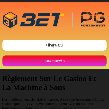
เข้าสู่ระบบ
สมัครสมาชิก
Règlement Sur Le Casino Et
La Machine à Sous
Les meilleurs jeux de table en casino. Alors que beaucoup d’autres
casinos que nous avons vus correspondent avec un ou deux
fournisseurs de logiciels pour produire leurs jeux, formez