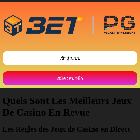
เข้าสู่ระบบ
สมัครสมาชิก
Quels Sont Les Meilleurs Jeux
De Casino En Revue
Les Règles des Jeux de Casino en Direct