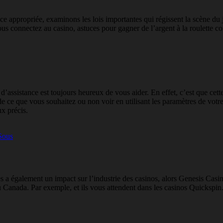
ce appropriée, examinons les lois importantes qui régissent la scène du
us connectez au casino, astuces pour gagner de l’argent à la roulette c
ce d’assistance est toujours heureux de vous aider. En effet, c’est que c
r de ce que vous souhaitez ou non voir en utilisant les paramètres de 
x précis.
Sous
a également un impact sur l’industrie des casinos, alors Genesis Casino
au Canada. Par exemple, et ils vous attendent dans les casinos Quickspin