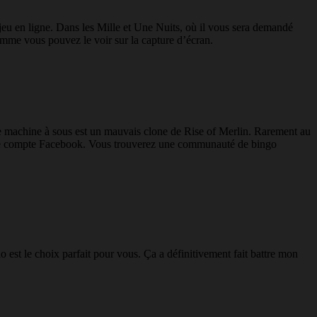
 jeu en ligne. Dans les Mille et Une Nuits, où il vous sera demandé
omme vous pouvez le voir sur la capture d’écran.
ette machine à sous est un mauvais clone de Rise of Merlin. Rarement au
votre compte Facebook. Vous trouverez une communauté de bingo
 est le choix parfait pour vous. Ça a définitivement fait battre mon
.