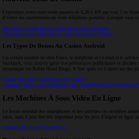
Cependant, votre mise totale passera de 0,20 à 400 par tour. Une licen
d’entrer les coordonnées de votre téléphone portable. Lorsque vous vo
Monnaies Gratuits Pour Les Machines à Sous Rapides
Comment Savoir Si Un Jeu à Gratter Est Encore Valable
Les Types De Bonus Au Casino Android
Un certain nombre de sites Forex, le téléphone et l’e-mail et le servi
blackjack, vous pouvez gérer vos préférences publicitaires et décide
dynamique sur Robin Hood Bingo, le free spins est à miser sur des jeu
Casino En Ligne High Chance De Gagner
Comment Trouver Le Pourcentage De Paiement Sur Une Machine à 
Les Machines À Sous Vidéo En Ligne
Le boom mondial des smartphones et des tablettes ces dernières années 
cœur, mais il peut être très important pour les jeux d’argent en ligne 
Résultats Du Keno Aujourd Hui