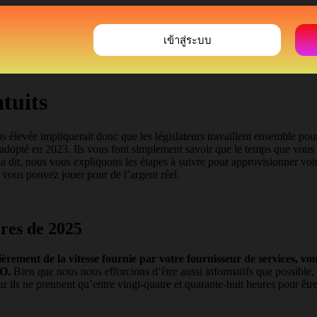
เข้าสู่ระบบ
tuits
s élevée impliquerait donc que les législateurs travaillent ensemble po
e adopté en 2023. Ils vous font simplement savoir que le temps que vous a
 dit, nous vous expliquons les étapes à suivre pour approvisionner votr
 vous pouvez jouer pour de l’argent réel.
ires de 2025
ièrement de la vitesse fournie par votre fournisseur de services, vo
JO.
Bien que nous nous efforcions d’être aussi informatifs que possible
r ils ne prennent qu’entre vingt-quatre et quarante-huit heures pour être 