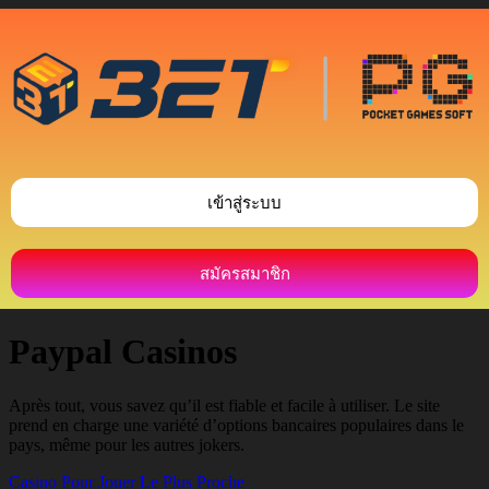
เข้าสู่ระบบ
สมัครสมาชิก
Paypal Casinos
Après tout, vous savez qu’il est fiable et facile à utiliser. Le site
prend en charge une variété d’options bancaires populaires dans le
pays, même pour les autres jokers.
Casino Pour Jouer Le Plus Proche