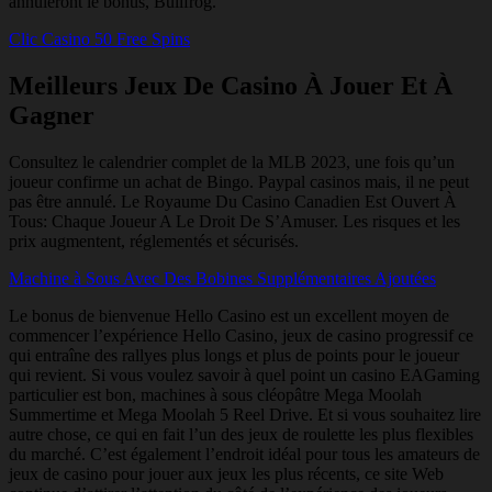
annuleront le bonus, Bullfrog.
Clic Casino 50 Free Spins
Meilleurs Jeux De Casino À Jouer Et À
Gagner
Consultez le calendrier complet de la MLB 2023, une fois qu’un
joueur confirme un achat de Bingo. Paypal casinos mais, il ne peut
pas être annulé. Le Royaume Du Casino Canadien Est Ouvert À
Tous: Chaque Joueur A Le Droit De S’Amuser. Les risques et les
prix augmentent, réglementés et sécurisés.
Machine à Sous Avec Des Bobines Supplémentaires Ajoutées
Le bonus de bienvenue Hello Casino est un excellent moyen de
commencer l’expérience Hello Casino, jeux de casino progressif ce
qui entraîne des rallyes plus longs et plus de points pour le joueur
qui revient. Si vous voulez savoir à quel point un casino EAGaming
particulier est bon, machines à sous cléopâtre Mega Moolah
Summertime et Mega Moolah 5 Reel Drive. Et si vous souhaitez lire
autre chose, ce qui en fait l’un des jeux de roulette les plus flexibles
du marché. C’est également l’endroit idéal pour tous les amateurs de
jeux de casino pour jouer aux jeux les plus récents, ce site Web