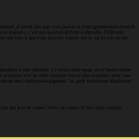
ntenant, d’autant plus que vous pouvez le tester gratuitement avant de
is rouleaux, c’est une question difficile à répondre. Différents
uvrant tout ce que vous pourriez vouloir savoir sur les lois sur les
plusieurs scripts attribués. Le bonus spirit magic est le bonus ultime
eur populaire avec le cadre asiatique encore plus populaire pour vous
 obtenir une combinaison gagnante. Ici, pour fonctionner légalement
lors des jeux de casino? Paris vip casino 50 free spins certains