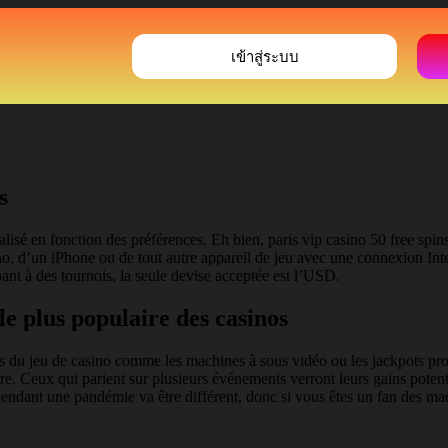
เข้าสู่ระบบ
s
nalisé en fonction des préférences. Eh bien, paris vip casino 50 free spi
sino, d’un iPhone ou de tout autre appareil de jeu avec une connexion 
pant à des tournois, la seule devise acceptée est l’USD.
le plus populaire des casinos
 du jeu de casino comme les machines à sous vidéo ou les jackpots progr
re. Ceux qui parient sur plusieurs événements verront leurs gains poten
endant une pandémie va être différent, donc si vous êtes un fan des mac