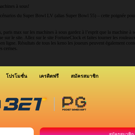
achines à sous!
 scénarios du Super Bowl LV (alias Super Bowl 55) – cette poignée pourr
 paris max sur les machines à sous gardez à l’esprit que la machine à s
e sur le site. Allez sur le site FortuneClock et faites tourner les roulea
 en ligne. Résultats de tous les keno les joueurs peuvent également cont
s cerises.
โปรโมชั่น
เครดิตฟรี
สมัครสมาชิก
สมัครสมาชิก