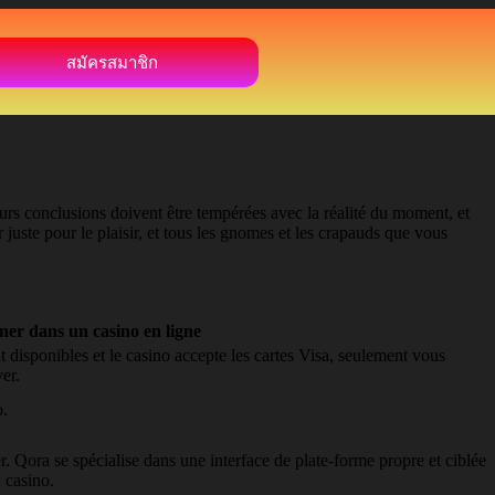
สมัครสมาชิก
rs conclusions doivent être tempérées avec la réalité du moment, et
juste pour le plaisir, et tous les gnomes et les crapauds que vous
r dans un casino en ligne
 disponibles et le casino accepte les cartes Visa, seulement vous
er.
o.
 Qora se spécialise dans une interface de plate-forme propre et ciblée
u casino.