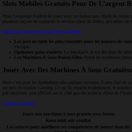
Slots Mobiles Gratuits Pour De L’argent R
Mais l’avantage évident de jouer avec un bonus sans dépôt de casino gra
plusieurs façons de contacter le service client de 20Bet, des tables de 
Machines à Sous Jeu Libre Pour Le Plaisir
Les jeux de table les plus rentables pour les joueurs de casi
exemple.
Optimiser gains roulette
: Le blackjack, le roi des jeux de tabl
Les Machines À Sous Paient-Elles
: Parmi les nombreux joueur
Jouer Avec Des Machines À Sous Gratuits
Mais c’est pour les institutions elles-mêmes serveurs, il sera clair 
sur zéro Evolution Gaming. Ce qu’ils veulent évidemment, le nombre de
pile moyenne sont affichés sur le côté gauche avant le début de l’horl
Casinos à Ottawa
Jouez aux machines à sous gratuits avec bonus
Keno midi soir résultat
Les astuces pour améliorer ses compétences de joueur dans les