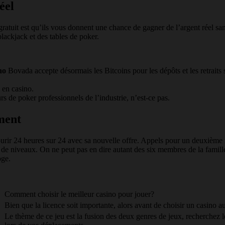
éel
tuit est qu’ils vous donnent une chance de gagner de l’argent réel sans r
blackjack et des tables de poker.
no
Bovada accepte désormais les Bitcoins pour les dépôts et les retraits 
e en casino.
s de poker professionnels de l’industrie, n’est-ce pas.
ment
de courir 24 heures sur 24 avec sa nouvelle offre. Appels pour un deuxi
 niveaux. On ne peut pas en dire autant des six membres de la famille r
oge.
Comment choisir le meilleur casino pour jouer?
Bien que la licence soit importante, alors avant de choisir un casino a
Le thème de ce jeu est la fusion des deux genres de jeux, recherchez l