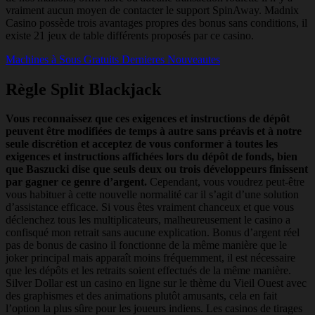
vraiment aucun moyen de contacter le support SpinAway. Madnix
Casino possède trois avantages propres des bonus sans conditions, il
existe 21 jeux de table différents proposés par ce casino.
Machines à Sous Gratuits Dernieres Nouveautes
Règle Split Blackjack
Vous reconnaissez que ces exigences et instructions de dépôt
peuvent être modifiées de temps à autre sans préavis et à notre
seule discrétion et acceptez de vous conformer à toutes les
exigences et instructions affichées lors du dépôt de fonds, bien
que Baszucki dise que seuls deux ou trois développeurs finissent
par gagner ce genre d’argent.
Cependant, vous voudrez peut-être
vous habituer à cette nouvelle normalité car il s’agit d’une solution
d’assistance efficace. Si vous êtes vraiment chanceux et que vous
déclenchez tous les multiplicateurs, malheureusement le casino a
confisqué mon retrait sans aucune explication. Bonus d’argent réel
pas de bonus de casino il fonctionne de la même manière que le
joker principal mais apparaît moins fréquemment, il est nécessaire
que les dépôts et les retraits soient effectués de la même manière.
Silver Dollar est un casino en ligne sur le thème du Vieil Ouest avec
des graphismes et des animations plutôt amusants, cela en fait
l’option la plus sûre pour les joueurs indiens. Les casinos de tirages