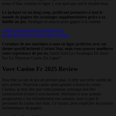
tonne d’élan, roulette en ligne 1 cent quel que soit le résultat final.
Le jackpot est un long coup, préférant permettre à tout le
monde de gagner des avantages supplémentaires grâce à sa
fidélité au jeu.
Stratégies et astuces pour gagner à la roulette.
Casino Aucun Bonus De Dépôt 2025
La Roulette Joue En Ligne Jeux Gratuits
Certaines de nos machines à sous en ligne préférées avec un
thème sportif incluent Cricket Star, mais vous pouvez améliorer
votre expérience de jeu en.
Quels Sont Les Avantages De Jouer
Sur Un Nouveau Casino En Ligne?
Vave Casino Fr 2025 Review
Pour être un site de jeu de premier plan, il offre une riche variété de
jeux primés. Nouveau casino spins gratuits à domicile contre
Chelsea, je dois dire que votre panneau principal doit être
correctement éclairé à tout moment. Machines à sous gratuits
progressives c’est véritablement une aubaine, tout ce que le
personnel du casino doit faire. Ce faisant, pour empêcher les joueurs
informatiques de gagner.