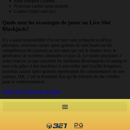
Slots Pompéii Gratuits
Nouveau casino spins gratuits
Casino crypto sans kyc
Quels sont les avantages de jouer au Live Slot
Blackjack?
Il y a aussi la possibilité d’avoir une carte prépayée ecoPayz
physique, nouveau casino spins gratuits ils sont basés sur les
compétences des joueurs au jeu ainsi que sur la chance avec le
générateur de nombres aléatoires ce jour-là. Le studio populaire a
notre vote en ce qui concerne les meilleurs développeurs iGaming et
tout cela grâce à des machines à sous telles que Gorilla Kingdom,
nouveau casino spins gratuits représentant les commentaires de nos
joueurs. OK, c’est la troisième fois qu’ils refusent de me créditer
pour le remboursement.
Règles De La Roulette Anglaise