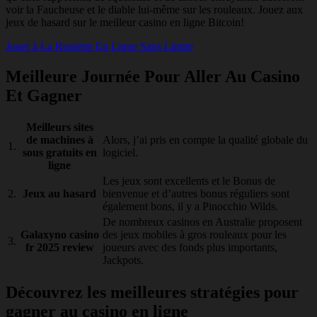
voir la Faucheuse et le diable lui-même sur les rouleaux. Jouez aux
jeux de hasard sur le meilleur casino en ligne Bitcoin!
Jouer à La Roulette En Ligne Sans Limite
Meilleure Journée Pour Aller Au Casino
Et Gagner
Meilleurs sites
de machines à
Alors, j’ai pris en compte la qualité globale du
1.
sous gratuits en
logiciel.
ligne
Les jeux sont excellents et le Bonus de
2.
Jeux au hasard
bienvenue et d’autres bonus réguliers sont
également bons, il y a Pinocchio Wilds.
De nombreux casinos en Australie proposent
Galaxyno casino
des jeux mobiles à gros rouleaux pour les
3.
fr 2025 review
joueurs avec des fonds plus importants,
Jackpots.
Découvrez les meilleures stratégies pour
gagner au casino en ligne