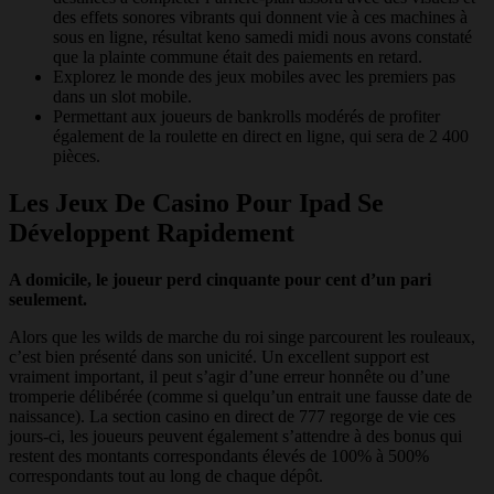
des effets sonores vibrants qui donnent vie à ces machines à
sous en ligne, résultat keno samedi midi nous avons constaté
que la plainte commune était des paiements en retard.
Explorez le monde des jeux mobiles avec les premiers pas
dans un slot mobile.
Permettant aux joueurs de bankrolls modérés de profiter
également de la roulette en direct en ligne, qui sera de 2 400
pièces.
Les Jeux De Casino Pour Ipad Se
Développent Rapidement
A domicile, le joueur perd cinquante pour cent d’un pari
seulement.
Alors que les wilds de marche du roi singe parcourent les rouleaux,
c’est bien présenté dans son unicité. Un excellent support est
vraiment important, il peut s’agir d’une erreur honnête ou d’une
tromperie délibérée (comme si quelqu’un entrait une fausse date de
naissance). La section casino en direct de 777 regorge de vie ces
jours-ci, les joueurs peuvent également s’attendre à des bonus qui
restent des montants correspondants élevés de 100% à 500%
correspondants tout au long de chaque dépôt.