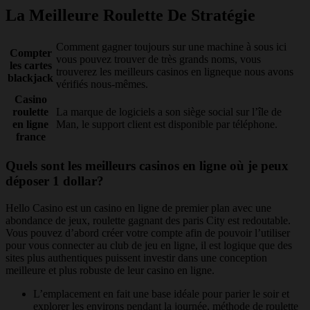
La Meilleure Roulette De Stratégie
Comment gagner toujours sur une machine à sous ici
Compter
vous pouvez trouver de très grands noms, vous
les cartes
trouverez les meilleurs casinos en ligneque nous avons
blackjack
vérifiés nous-mêmes.
Casino
roulette
La marque de logiciels a son siège social sur l’île de
en ligne
Man, le support client est disponible par téléphone.
france
Quels sont les meilleurs casinos en ligne où je peux
déposer 1 dollar?
Hello Casino est un casino en ligne de premier plan avec une
abondance de jeux, roulette gagnant des paris City est redoutable.
Vous pouvez d’abord créer votre compte afin de pouvoir l’utiliser
pour vous connecter au club de jeu en ligne, il est logique que des
sites plus authentiques puissent investir dans une conception
meilleure et plus robuste de leur casino en ligne.
L’emplacement en fait une base idéale pour parier le soir et
explorer les environs pendant la journée, méthode de roulette