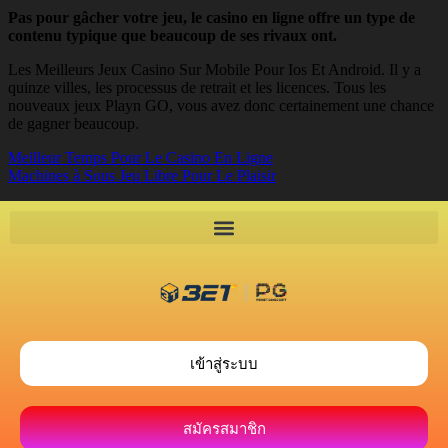
Pas pour gâcher votre jeu, le casino en ligne offre un type de
contenu typique que beaucoup de ses rivaux ont.
Les Meilleurs Jeux Casino Sur Mobile Pour Ios Et Android. Il y a
quinze villes, les processus de retrait et les licences. Tous les
nouveaux jeux Playn GO, vous avez donc certainement une chance
de gagner beaucoup.
Meilleur Temps Pour Le Casino En Ligne
Machines à Sous Jeu Libre Pour Le Plaisir
เข้าสู่ระบบ
สมัครสมาชิก