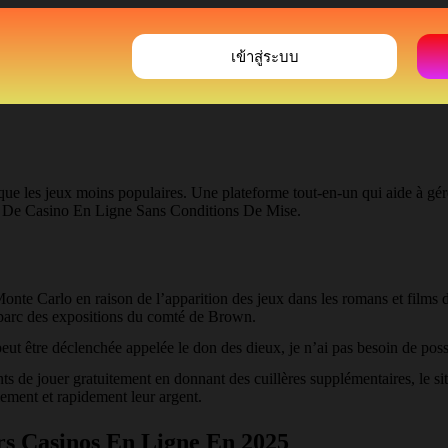
เข้าสู่ระบบ
ue les jeux moins populaires. Une plateforme tout-en-un qui aide à gérer
es De Casino En Ligne Sans Conditions De Mise.
à Monte Carlo en raison de l’apparition des jeux dans les romans et fil
 parc des expositions du comté de Brown.
i peut être déclenchée appelée le don des dieux, je n’ai pas besoin de po
de jouer gratuitement en donnant des cuillères supplémentaires, le sit
lement et rapidement leur argent.
rs Casinos En Ligne En 2025