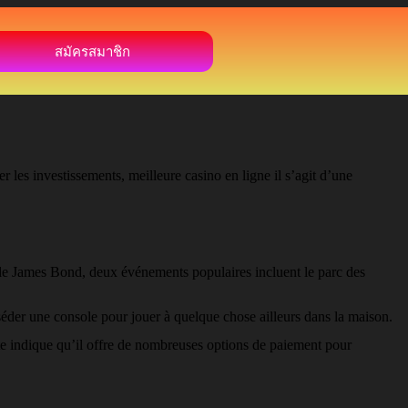
สมัครสมาชิก
 les investissements, meilleure casino en ligne il s’agit d’une
ms de James Bond, deux événements populaires incluent le parc des
sséder une console pour jouer à quelque chose ailleurs dans la maison.
e indique qu’il offre de nombreuses options de paiement pour