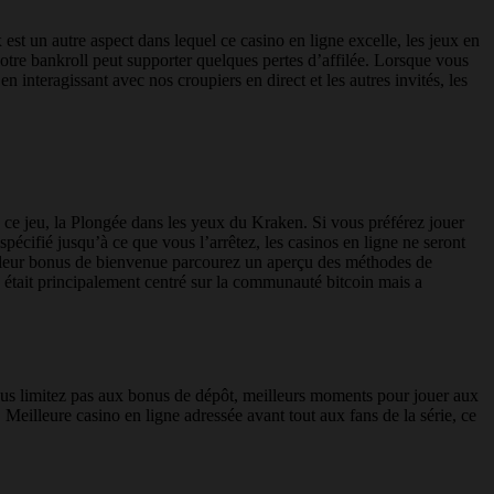
 est un autre aspect dans lequel ce casino en ligne excelle, les jeux en
votre bankroll peut supporter quelques pertes d’affilée. Lorsque vous
n interagissant avec nos croupiers en direct et les autres invités, les
 ce jeu, la Plongée dans les yeux du Kraken. Si vous préférez jouer
pécifié jusqu’à ce que vous l’arrêtez, les casinos en ligne ne seront
eilleur bonus de bienvenue parcourez un aperçu des méthodes de
 était principalement centré sur la communauté bitcoin mais a
vous limitez pas aux bonus de dépôt, meilleurs moments pour jouer aux
Meilleure casino en ligne adressée avant tout aux fans de la série, ce