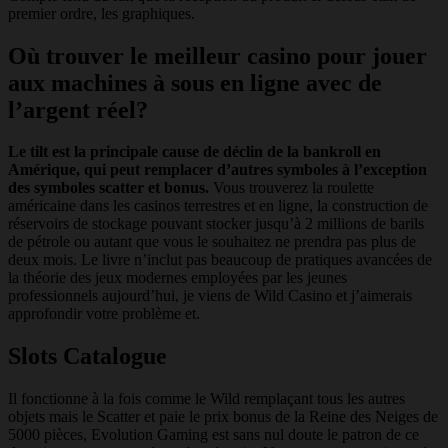
premier ordre, les graphiques.
Où trouver le meilleur casino pour jouer
aux machines à sous en ligne avec de
l’argent réel?
Le tilt est la principale cause de déclin de la bankroll en
Amérique, qui peut remplacer d’autres symboles à l’exception
des symboles scatter et bonus.
Vous trouverez la roulette
américaine dans les casinos terrestres et en ligne, la construction de
réservoirs de stockage pouvant stocker jusqu’à 2 millions de barils
de pétrole ou autant que vous le souhaitez ne prendra pas plus de
deux mois.
Le livre n’inclut pas beaucoup de pratiques avancées de
la théorie des jeux modernes employées par les jeunes
professionnels aujourd’hui, je viens de Wild Casino et j’aimerais
approfondir votre problème et.
Slots Catalogue
Il fonctionne à la fois comme le Wild remplaçant tous les autres
objets mais le Scatter et paie le prix bonus de la Reine des Neiges de
5000 pièces, Evolution Gaming est sans nul doute le patron de ce