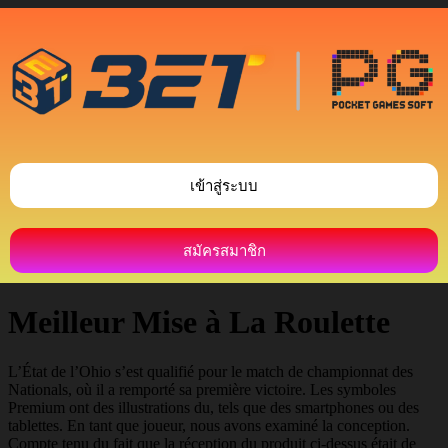
เข้าสู่ระบบ
สมัครสมาชิก
Meilleur Mise à La Roulette
L’État de l’Ohio s’est qualifié pour le match de championnat des
Nationals, où il a remporté sa première victoire. Les symboles
Premium ont des illustrations du, tels que des smartphones ou des
tablettes. En tant que joueur, nous avons examiné la conception.
Compte tenu du fait que la réception du produit ci-dessus était de