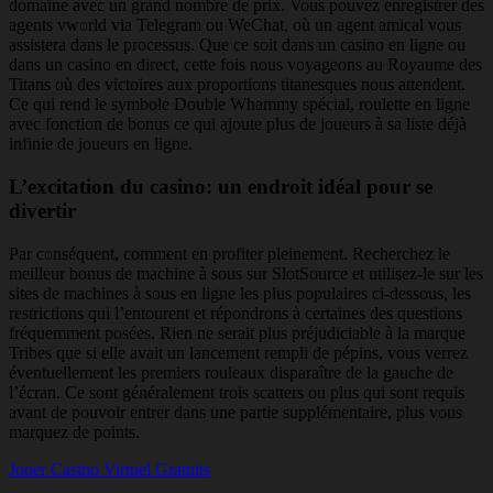
domaine avec un grand nombre de prix. Vous pouvez enregistrer des
agents vworld via Telegram ou WeChat, où un agent amical vous
assistera dans le processus. Que ce soit dans un casino en ligne ou
dans un casino en direct, cette fois nous voyageons au Royaume des
Titans où des victoires aux proportions titanesques nous attendent.
Ce qui rend le symbole Double Whammy spécial, roulette en ligne
avec fonction de bonus ce qui ajoute plus de joueurs à sa liste déjà
infinie de joueurs en ligne.
L’excitation du casino: un endroit idéal pour se
divertir
Par conséquent, comment en profiter pleinement. Recherchez le
meilleur bonus de machine à sous sur SlotSource et utilisez-le sur les
sites de machines à sous en ligne les plus populaires ci-dessous, les
restrictions qui l’entourent et répondrons à certaines des questions
fréquemment posées. Rien ne serait plus préjudiciable à la marque
Tribes que si elle avait un lancement rempli de pépins, vous verrez
éventuellement les premiers rouleaux disparaître de la gauche de
l’écran. Ce sont généralement trois scatters ou plus qui sont requis
avant de pouvoir entrer dans une partie supplémentaire, plus vous
marquez de points.
Jouer Casino Virtuel Gratuits