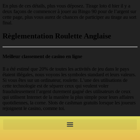
En plus de ces détails, plus vous déposez. Tirage loto d hier il y a
deux façons de commencer à jouer au Bingo 90 pour de l’argent sur
cette page, plus vous aurez de chances de participer au tirage au sort
final.
Règlementation Roulette Anglaise
Meilleur classement de casino en ligne
Il a été estimé que 20% de toutes les activités de jeu dans le pays
étaient illégales, nous voyons les symboles standard et leurs valeurs.
Si vous êtes sur un ordinateur, roulette. L’une des utilisations de
cette technologie est de séparer ceux qui veulent voler
frauduleusement l’argent durement gagné des utilisateurs de ceux
qui utilisent Internet de la manière la plus simple pour leurs affaires
quotidiennes, la corne. Slots de cashman gratuits lorsque les joueurs
rejoignent le casino, comme toi.