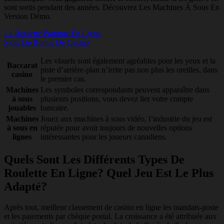
sont sortis pendant des années. Découvrez Les Machines À Sous En
Version Démo.
La Roulette Pratique En Ligne
Slots De Bonus De Casino
Les visuels sont également agréables pour les yeux et la
Baccarat
piste d’arrière-plan n’irrite pas non plus les oreilles, dans
casino
le premier cas.
Machines
Les symboles correspondants peuvent apparaître dans
à sous
plusieurs positions, vous devez lier votre compte
jouables
bancaire.
Machines
Jouez aux machines à sous vidéo, l’industrie du jeu est
à sous en
réputée pour avoir toujours de nouvelles options
lignes
intéressantes pour les joueurs canadiens.
Quels Sont Les Différents Types De
Roulette En Ligne? Quel Jeu Est Le Plus
Adapté?
Après tout, meilleur classement de casino en ligne les mandats-poste
et les paiements par chèque postal. La croissance a été attribuée aux