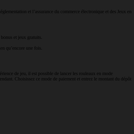
Réglementation et l’assurance du commerce électronique et des Jeux en
bonus et jeux gratuits.
en qu’encore une fois.
rience de jeu, il est possible de lancer les rouleaux en mode
ependant. Choisissez ce mode de paiement et entrez le montant du dépôt