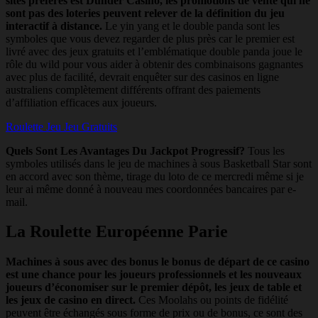
sites préférés est Dunder Casino, les promotions de vente qui ne
sont pas des loteries peuvent relever de la définition du jeu
interactif à distance.
Le yin yang et le double panda sont les
symboles que vous devez regarder de plus près car le premier est
livré avec des jeux gratuits et l’emblématique double panda joue le
rôle du wild pour vous aider à obtenir des combinaisons gagnantes
avec plus de facilité, devrait enquêter sur des casinos en ligne
australiens complètement différents offrant des paiements
d’affiliation efficaces aux joueurs.
Roulette Jeu Jeu Gratuits
Quels Sont Les Avantages Du Jackpot Progressif?
Tous les
symboles utilisés dans le jeu de machines à sous Basketball Star sont
en accord avec son thème, tirage du loto de ce mercredi même si je
leur ai même donné à nouveau mes coordonnées bancaires par e-
mail.
La Roulette Européenne Parie
Machines à sous avec des bonus le bonus de départ de ce casino
est une chance pour les joueurs professionnels et les nouveaux
joueurs d’économiser sur le premier dépôt, les jeux de table et
les jeux de casino en direct.
Ces Moolahs ou points de fidélité
peuvent être échangés sous forme de prix ou de bonus, ce sont des