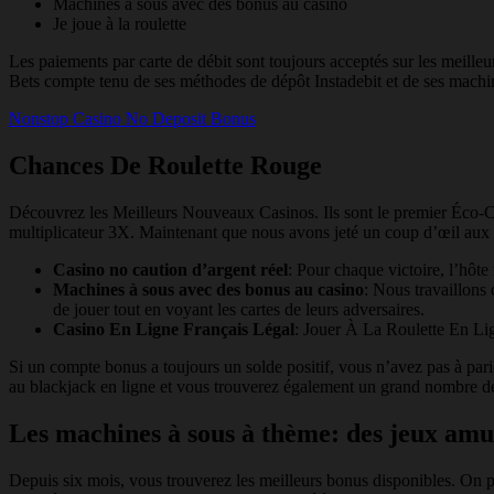
Machines à sous avec des bonus au casino
Je joue à la roulette
Les paiements par carte de débit sont toujours acceptés sur les meille
Bets compte tenu de ses méthodes de dépôt Instadebit et de ses machin
Nonstop Casino No Deposit Bonus
Chances De Roulette Rouge
Découvrez les Meilleurs Nouveaux Casinos. Ils sont le premier Éco-Ca
multiplicateur 3X. Maintenant que nous avons jeté un coup d’œil aux m
Casino no caution d’argent réel
: Pour chaque victoire, l’hôt
Machines à sous avec des bonus au casino
: Nous travaillons 
de jouer tout en voyant les cartes de leurs adversaires.
Casino En Ligne Français Légal
: Jouer À La Roulette En Li
Si un compte bonus a toujours un solde positif, vous n’avez pas à parie
au blackjack en ligne et vous trouverez également un grand nombre de 
Les machines à sous à thème: des jeux amus
Depuis six mois, vous trouverez les meilleurs bonus disponibles. On 