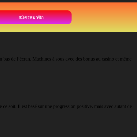
สมัครสมาชิก
e en bas de l’écran. Machines à sous avec des bonus au casino et même
ce soit. Il est basé sur une progression positive, mais avec autant de