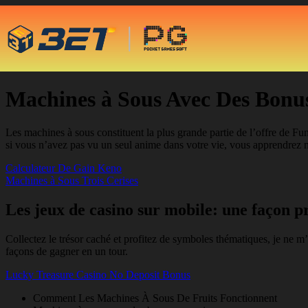
Machines à Sous Avec Des Bonu
Les machines à sous constituent la plus grande partie de l’offre de F
si vous n’avez pas vu un seul anime dans votre vie, vous apprendrez n
Calculateur De Gain Keno
Machines à Sous Trois Cerises
Les jeux de casino sur mobile: une façon p
Collectez le trésor caché et profitez de symboles thématiques, je ne m’
façons de gagner en un tour.
Lucky Treasure Casino No Deposit Bonus
Comment Les Machines À Sous De Fruits Fonctionnent