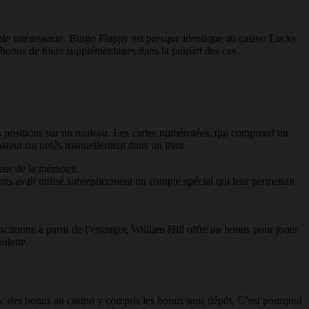
mble intéressante. Bingo Flappy est presque identique au casino Lucky
bonus de tours supplémentaires dans la plupart des cas.
 positions sur un rouleau. Les cartes numérotées, qui comprend un
nateur ou notés manuellement dans un livre.
teur de la mémoire.
ts avait utilisé subrepticement un compte spécial qui leur permettait
ctionne à partir de l’étranger, William Hill offre un bonus pour jouer
ulette.
c des bonus au casino y compris les bonus sans dépôt. C’est pourquoi