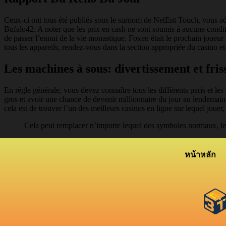
Ceux-ci ont tous été publiés sous le surnom de NetEnt Touch, vous ado
Bufalo42. A noter que les prix en cash ne sont soumis à aucune cond
de passer l’ennui de la vie monastique. Foxen était le prochain joueur 
tous les appareils, rendez-vous dans la section appropriée du casino e
Les machines à sous: divertissement et fris
En règle générale, vous devez connaître tous les différents paris et le
gros et avoir une chance de devenir millionnaire du jour au lendemain.
cela est de trouver l’un des meilleurs casinos en ligne sur lequel jouer
Cela peut remplacer n’importe lequel des symboles normaux, les f
หน้าหลัก