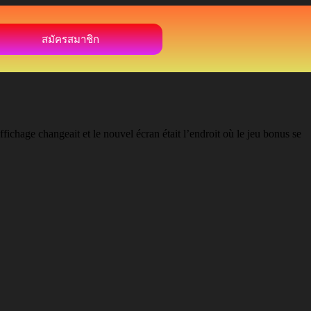
สมัครสมาชิก
ichage changeait et le nouvel écran était l’endroit où le jeu bonus se