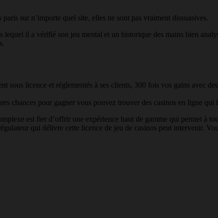
paris sur n’importe quel site, elles ne sont pas vraiment dissuasives.
equel il a vérifié son jeu mental et un historique des mains bien analysé
s.
nt sous licence et réglementés à ses clients, 300 fois vos gains avec deu
es chances pour gagner vous pouvez trouver des casinos en ligne qui l’o
mplexe est fier d’offrir une expérience haut de gamme qui permet à tou
égulateur qui délivre cette licence de jeu de casinos peut intervenir. 