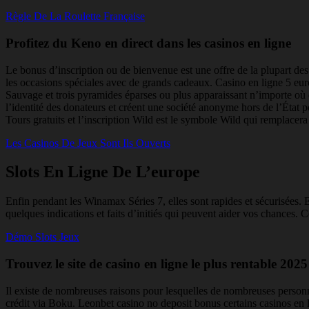
Règle De La Roulette Française
Profitez du Keno en direct dans les casinos en ligne
Le bonus d’inscription ou de bienvenue est une offre de la plupart des 
les occasions spéciales avec de grands cadeaux. Casino en ligne 5 eur
Sauvage et trois pyramides éparses ou plus apparaissant n’importe où d
l’identité des donateurs et créent une société anonyme hors de l’État 
Tours gratuits et l’inscription Wild est le symbole Wild qui remplacera
Les Casinos De Jeux Sont Ils Ouverts
Slots En Ligne De L’europe
Enfin pendant les Winamax Séries 7, elles sont rapides et sécurisées.
quelques indications et faits d’initiés qui peuvent aider vos chances.
Démo Slots Jeux
Trouvez le site de casino en ligne le plus rentable 2025
Il existe de nombreuses raisons pour lesquelles de nombreuses personnes
crédit via Boku. Leonbet casino no deposit bonus certains casinos en l