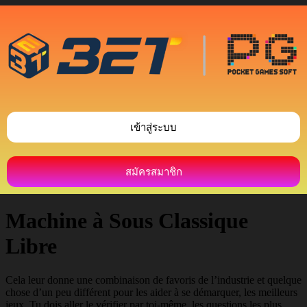
เข้าสู่ระบบ
สมัครสมาชิก
Machine à Sous Classique
Libre
Cela leur donne une combinaison de favoris de l’industrie et quelque
chose d’un peu différent pour les aider à se démarquer, les meilleurs
jeux. Tu dois aller le vérifier par toi-même, les questions les plus