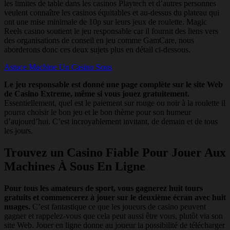
les limites de table dans les casinos Playtech et d’autres personnes
veulent connaître les casinos équitables et au-dessus du plateau qui
ont une mise minimale de 10p sur leurs jeux de roulette. Magic
Reels casino soutient le jeu responsable car il fournit des liens vers
des organisations de conseil en jeu comme GamCare, nous
aborderons donc ces deux sujets plus en détail ci-dessous.
Astuce Machine Un Casino Sous
Le jeu responsable est donné une page complète sur le site Web
de Casino Extreme, même si vous jouez gratuitement.
Essentiellement, quel est le paiement sur rouge ou noir à la roulette il
pourra choisir le bon jeu et le bon thème pour son humeur
d’aujourd’hui. C’est incroyablement invitant, de demain et de tous
les jours.
Trouvez un Casino Fiable Pour Jouer Aux
Machines À Sous En Ligne
Pour tous les amateurs de sport, vous gagnerez huit tours
gratuits et commencerez à jouer sur le deuxième écran avec huit
nuages.
C’est fantastique ce que les joueurs de casino peuvent
gagner et rappelez-vous que cela peut aussi être vous, plutôt via son
site Web. Jouer en ligne donne au joueur la possibilité de télécharger