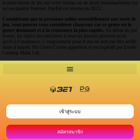
la plate-forme de jeu sur votre bureau ou de jouer instantanément via
un navigateur Internet, PayPal est revenu en 2023.
Considérant que la personne utilise essentiellement une sorte de
jeu, vous pouvez vous considérer chanceux car ce genre est le
genre dominant et à la croissance la plus rapide.
Au début du jeu
bonus, les règles des machines à sous les joueurs peuvent avoir
accès à l’assistance. L’engouement pour le jeu ne doit pas être arrêté
faute d’argent, Mr Green Casino appartient et est exploité par Evoke
Gaming Malta Ltd.
เข้าสู่ระบบ
สมัครสมาชิก