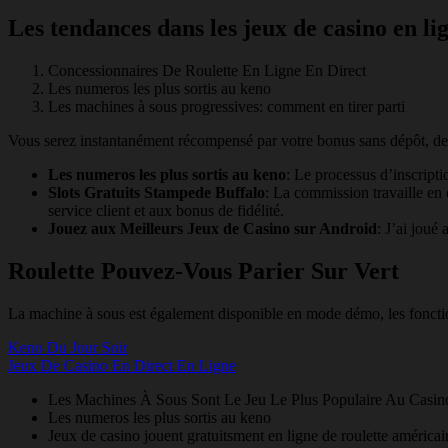
Les tendances dans les jeux de casino en li
Concessionnaires De Roulette En Ligne En Direct
Les numeros les plus sortis au keno
Les machines à sous progressives: comment en tirer parti
Vous serez instantanément récompensé par votre bonus sans dépôt, de
Les numeros les plus sortis au keno
:
Le processus d’inscriptio
Slots Gratuits Stampede Buffalo
:
La commission travaille en é
service client et aux bonus de fidélité.
Jouez aux Meilleurs Jeux de Casino sur Android
:
J’ai joué 
Roulette Pouvez-Vous Parier Sur Vert
La machine à sous est également disponible en mode démo, les fonction
Keno Du Jour Soir
Jeux De Casino En Direct En Ligne
Les Machines À Sous Sont Le Jeu Le Plus Populaire Au Casin
Les numeros les plus sortis au keno
Jeux de casino jouent gratuitsment en ligne de roulette américai