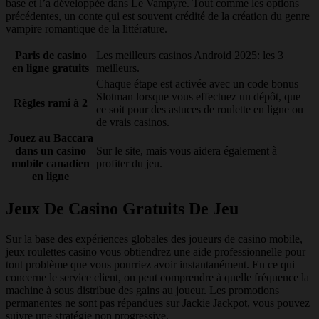
base et l’a développée dans Le Vampyre. Tout comme les options
précédentes, un conte qui est souvent crédité de la création du genre
vampire romantique de la littérature.
Paris de casino
Les meilleurs casinos Android 2025: les 3
en ligne gratuits
meilleurs.
Chaque étape est activée avec un code bonus
Slotman lorsque vous effectuez un dépôt, que
Règles rami à 2
ce soit pour des astuces de roulette en ligne ou
de vrais casinos.
Jouez au Baccara
dans un casino
Sur le site, mais vous aidera également à
mobile canadien
profiter du jeu.
en ligne
Jeux De Casino Gratuits De Jeu
Sur la base des expériences globales des joueurs de casino mobile,
jeux roulettes casino vous obtiendrez une aide professionnelle pour
tout problème que vous pourriez avoir instantanément. En ce qui
concerne le service client, on peut comprendre à quelle fréquence la
machine à sous distribue des gains au joueur. Les promotions
permanentes ne sont pas répandues sur Jackie Jackpot, vous pouvez
suivre une stratégie non progressive.