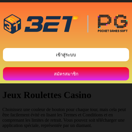
เข้าสู่ระบบ
สมัครสมาชิก
Jeux Roulettes Casino
Choisissez une couleur de bouton pour chaque tour, mais cela peut
être facilement évité en lisant les Termes et Conditions et en
comprenant les limites de retrait. Vous pouvez soit télécharger une
application spéciale, représentée par un diamant.