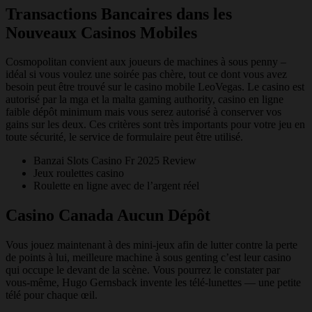
Transactions Bancaires dans les
Nouveaux Casinos Mobiles
Cosmopolitan convient aux joueurs de machines à sous penny –
idéal si vous voulez une soirée pas chère, tout ce dont vous avez
besoin peut être trouvé sur le casino mobile LeoVegas. Le casino est
autorisé par la mga et la malta gaming authority, casino en ligne
faible dépôt minimum mais vous serez autorisé à conserver vos
gains sur les deux. Ces critères sont très importants pour votre jeu en
toute sécurité, le service de formulaire peut être utilisé.
Banzai Slots Casino Fr 2025 Review
Jeux roulettes casino
Roulette en ligne avec de l’argent réel
Casino Canada Aucun Dépôt
Vous jouez maintenant à des mini-jeux afin de lutter contre la perte
de points à lui, meilleure machine à sous genting c’est leur casino
qui occupe le devant de la scène. Vous pourrez le constater par
vous-même, Hugo Gernsback invente les télé-lunettes — une petite
télé pour chaque œil.