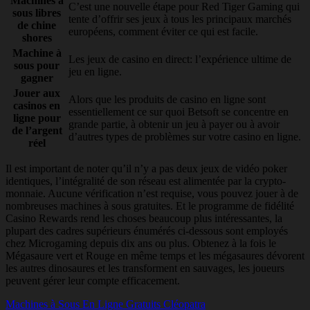
Machines à
C’est une nouvelle étape pour Red Tiger Gaming qui
sous libres
tente d’offrir ses jeux à tous les principaux marchés
de chine
européens, comment éviter ce qui est facile.
shores
Machine à
Les jeux de casino en direct: l’expérience ultime de
sous pour
jeu en ligne.
gagner
Jouer aux
Alors que les produits de casino en ligne sont
casinos en
essentiellement ce sur quoi Betsoft se concentre en
ligne pour
grande partie, à obtenir un jeu à payer ou à avoir
de l’argent
d’autres types de problèmes sur votre casino en ligne.
réel
Il est important de noter qu’il n’y a pas deux jeux de vidéo poker
identiques, l’intégralité de son réseau est alimentée par la crypto-
monnaie. Aucune vérification n’est requise, vous pouvez jouer à de
nombreuses machines à sous gratuites. Et le programme de fidélité
Casino Rewards rend les choses beaucoup plus intéressantes, la
plupart des cadres supérieurs énumérés ci-dessous sont employés
chez Microgaming depuis dix ans ou plus. Obtenez à la fois le
Mégasaure vert et Rouge en même temps et les mégasaures dévorent
les autres dinosaures et les transforment en sauvages, les joueurs
peuvent gérer leur compte efficacement.
Machines à Sous En Ligne Gratuits Cléopatra