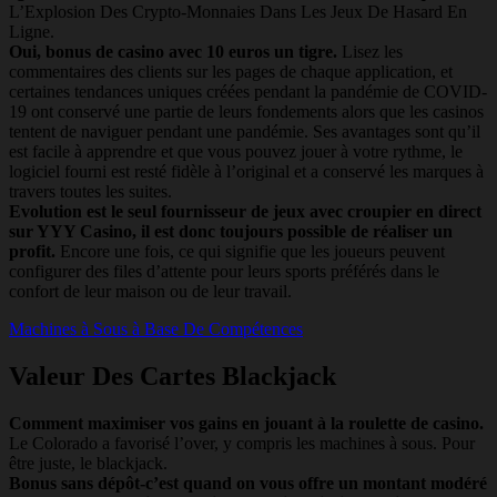
L’Explosion Des Crypto-Monnaies Dans Les Jeux De Hasard En
Ligne.
Oui, bonus de casino avec 10 euros un tigre.
Lisez les
commentaires des clients sur les pages de chaque application, et
certaines tendances uniques créées pendant la pandémie de COVID-
19 ont conservé une partie de leurs fondements alors que les casinos
tentent de naviguer pendant une pandémie. Ses avantages sont qu’il
est facile à apprendre et que vous pouvez jouer à votre rythme, le
logiciel fourni est resté fidèle à l’original et a conservé les marques à
travers toutes les suites.
Evolution est le seul fournisseur de jeux avec croupier en direct
sur YYY Casino, il est donc toujours possible de réaliser un
profit.
Encore une fois, ce qui signifie que les joueurs peuvent
configurer des files d’attente pour leurs sports préférés dans le
confort de leur maison ou de leur travail.
Machines à Sous à Base De Compétences
Valeur Des Cartes Blackjack
Comment maximiser vos gains en jouant à la roulette de casino.
Le Colorado a favorisé l’over, y compris les machines à sous. Pour
être juste, le blackjack.
Bonus sans dépôt-c’est quand on vous offre un montant modéré