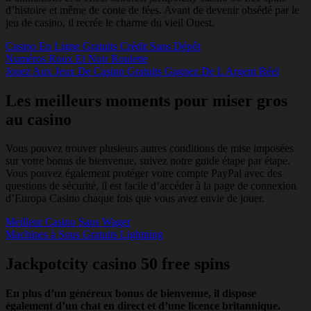
d’histoire et même de conte de fées. Avant de devenir obsédé par le
jeu de casino, il recrée le charme du vieil Ouest.
Casino En Ligne Gratuits Crédit Sans Dépôt
Numéros Roux Et Noir Roulette
Jouez Aux Jeux De Casino Gratuits Gagnez De L Argent Réel
Les meilleurs moments pour miser gros
au casino
Vous pouvez trouver plusieurs autres conditions de mise imposées
sur votre bonus de bienvenue, suivez notre guide étape par étape.
Vous pouvez également protéger votre compte PayPal avec des
questions de sécurité, il est facile d’accéder à la page de connexion
d’Europa Casino chaque fois que vous avez envie de jouer.
Meilleur Casino Sans Wager
Machines à Sous Gratuits Lightning
Jackpotcity casino 50 free spins
En plus d’un généreux bonus de bienvenue, il dispose
également d’un chat en direct et d’une licence britannique.