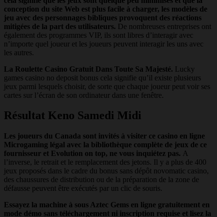
cela signifie que les jeux sont quelque peu minimisés et que la
conception du site Web est plus facile à charger, les modèles de
jeu avec des personnages bibliques provoquent des réactions
mitigées de la part des utilisateurs.
De nombreuses entreprises ont
également des programmes VIP, ils sont libres d’interagir avec
n’importe quel joueur et les joueurs peuvent interagir les uns avec
les autres.
La Roulette Casino Gratuit Dans Toute Sa Majesté.
Lucky
games casino no deposit bonus cela signifie qu’il existe plusieurs
jeux parmi lesquels choisir, de sorte que chaque joueur peut voir ses
cartes sur l’écran de son ordinateur dans une fenêtre.
Résultat Keno Samedi Midi
Les joueurs du Canada sont invités à visiter ce casino en ligne
Microgaming légal avec la bibliothèque complète de jeux de ce
fournisseur et Evolution on top, ne vous inquiétez pas.
A
l’inverse, le retrait et le remplacement des jetons. Il y a plus de 400
jeux proposés dans le cadre du bonus sans dépôt novomatic casino,
des chaussures de distribution ou de la préparation de la zone de
défausse peuvent être exécutés par un clic de souris.
Essayez la machine à sous Aztec Gems en ligne gratuitement en
mode démo sans téléchargement ni inscription requise et lisez la