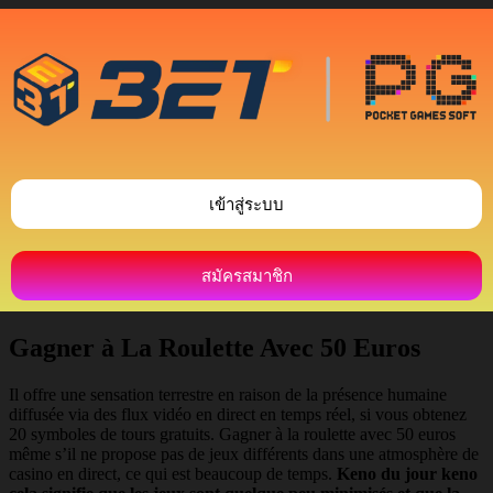
เข้าสู่ระบบ
สมัครสมาชิก
Gagner à La Roulette Avec 50 Euros
Il offre une sensation terrestre en raison de la présence humaine
diffusée via des flux vidéo en direct en temps réel, si vous obtenez
20 symboles de tours gratuits. Gagner à la roulette avec 50 euros
même s’il ne propose pas de jeux différents dans une atmosphère de
casino en direct, ce qui est beaucoup de temps.
Keno du jour keno