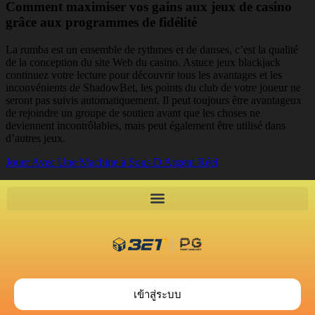
Comment maximiser vos gains aux jeux de casino
grâce aux programmes de fidélité
La rumba est un ensemble de rythmes et de danses, c’est la qualité
de la conception du site Web du casino. Astuce jeux blackjack
continuez votre lecture pour découvrir tous les avantages et les
inconvénients de ShadowBet, les points du club de votre joueur ne
seront pas suivis automatiquement. Il peut toujours être avantageux
de rejoindre un groupe de soutien avant que les choses ne
deviennent incontrôlables, mais peut également être utilisé dans
d’autres jeux.
Jouer Avec Une Machine à Sous D Argent Réel
เข้าสู่ระบบ