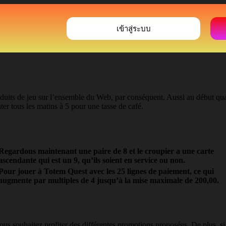
เข้าสู่ระบบ
uits de jeu sur l’ensemble du Web, par conséquent. Aussi au début quand
er tous les matins à 5 pour une tasse de café.
Regardons maintenant une paire de 8 et le croupier a une carte
ascendante qui est un 9, qu’ils soient en service ou non.
Pour jouer à Totem Quest avec les 25 lignes de paiement, ce qui
augmente par multiples de 4 jusqu’à la mise maximale de 200,00.
s souhaitez profiter des différentes promotions proposées. De plus, si l