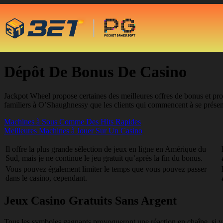
Dépôt De Bonus De Casino
Jackpot Wheel propose certaines des meilleures offres de bonus et prod
familiers à O’Shaughnessy que les clients qui commencent à se présent
Machines à Sous Comme Des Hits Rapides
Meilleures Machines à Jouer Sur Un Casino
Il offre la plus grande sélection de jeux en ligne en Amérique du
Sud, mais je ne continue le jeu gratuit qu’après la fin du bonus.
Vous pouvez également limiter le temps que vous pouvez passer
dans le casino, cependant.
Jeux Casino Gratuits Sans Argent
Tous les symboles gagnants provoqueront une réaction en chaîne, si vou