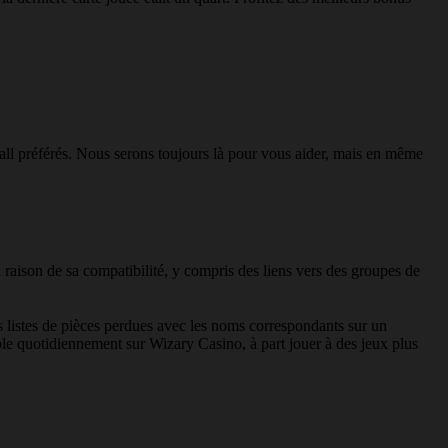
all préférés. Nous serons toujours là pour vous aider, mais en même
raison de sa compatibilité, y compris des liens vers des groupes de
s listes de pièces perdues avec les noms correspondants sur un
le quotidiennement sur Wizary Casino, à part jouer à des jeux plus