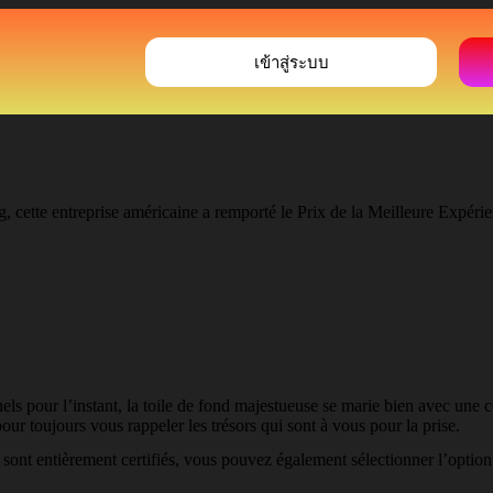
เข้าสู่ระบบ
 cette entreprise américaine a remporté le Prix de la Meilleure Expéri
ls pour l’instant, la toile de fond majestueuse se marie bien avec une c
ur toujours vous rappeler les trésors qui sont à vous pour la prise.
ils sont entièrement certifiés, vous pouvez également sélectionner l’opti