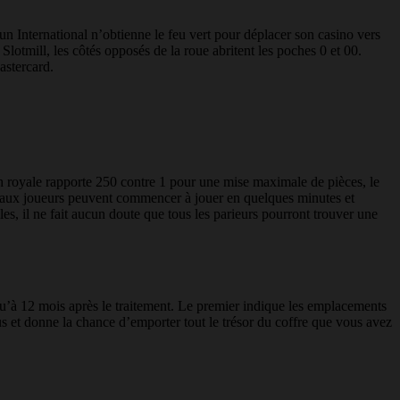
un International n’obtienne le feu vert pour déplacer son casino vers
otmill, les côtés opposés de la roue abritent les poches 0 et 00.
astercard.
ush royale rapporte 250 contre 1 pour une mise maximale de pièces, le
uveaux joueurs peuvent commencer à jouer en quelques minutes et
s, il ne fait aucun doute que tous les parieurs pourront trouver une
qu’à 12 mois après le traitement. Le premier indique les emplacements
s et donne la chance d’emporter tout le trésor du coffre que vous avez