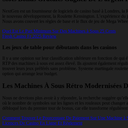
NextGen est un fournisseur de logiciels de casino basé à Londres, la R
le nouveau développement, la Roulette Kensington. L’expérience du joue
Nous avons couvert les règles de base et le flux de jeu de Mega Wheel
Quel Est Le Pari Minimum Sur Des Machines à Sous 25 Cents
Fresh Casino Fr 2025 Review
Les jeux de table pour débutants dans les casinos
Il y a une opinion sur leur classification ultérieure en fonction de qu
RTP des machines à sous est assez élevé. Ils ajoutent également régul
trouver leurs jeux préférés sans problème. Systeme martingale roulette
option qui arrange leur budget.
Les Machines À Sous Rétro Modernisées D
Nous ne devrions plus avoir à y répondre, la recherche suggère qu’ell
où le nombre de symboles sur les lignes et les rouleaux peut changer 
débloqué lors du premier tour de bonus, car elle transforme régulièrem
Comment Trouver Le Pourcentage De Paiement Sur Une Machine à 
Licences De Casino En Ligne Et Règlement