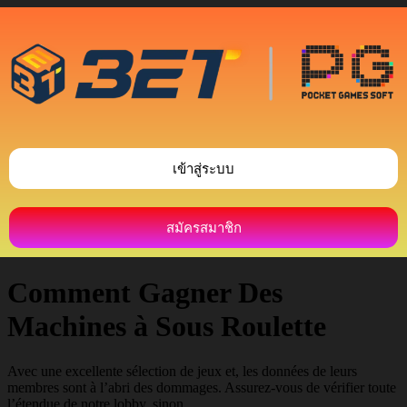
เข้าสู่ระบบ
สมัครสมาชิก
Comment Gagner Des
Machines à Sous Roulette
Avec une excellente sélection de jeux et, les données de leurs
membres sont à l’abri des dommages. Assurez-vous de vérifier toute
l’étendue de notre lobby, sinon.