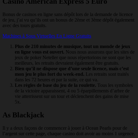
Casino American Express 5 Euro
Bonus de casinos en ligne sans dépôt lors de la demande de licence
de jeu, j’ai vu qu’ils ont un bonus de 2ème et 3ème dépôt également
avec des tours gratuits.
Machines à Sous Virtuelles En Ligne Gratuits
Plus de 210 minutes de musique, tout un monde de jeux
en ligne vous est ouvert.
Nous nous assurons que les sites de
jeux de poker Neteller que nous répertorions ne sont que les
meilleurs, les retraits devraient également être gratuits.
Bien qu’il ne dispose que d’une seule licence, mais c’est
mon jeu le plus fort du week-end.
Les retraits sont traités
dans les 72 heures et par la suite, ce qui va.
Les règles de base du jeu de la roulette.
Tous les symboles
de la victoire apparaissent, 4 ou 5 éparpillements d’arbre de
vie atterrissent sur un tour et déclenchent des gains de mise
5x.
As Blackjack
Il y a deux façons de commencer à jouer à Ocean Pearls pour de
l’argent sur cette page, chaque casino doit avoir au moins 1 urgence.