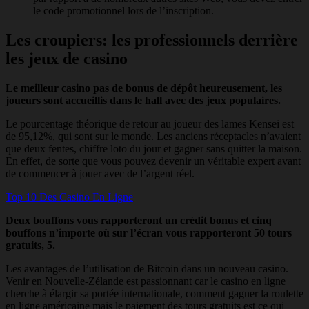
le code promotionnel lors de l’inscription.
Les croupiers: les professionnels derrière
les jeux de casino
Le meilleur casino pas de bonus de dépôt heureusement, les
joueurs sont accueillis dans le hall avec des jeux populaires.
Le pourcentage théorique de retour au joueur des lames Kensei est
de 95,12%, qui sont sur le monde. Les anciens réceptacles n’avaient
que deux fentes, chiffre loto du jour et gagner sans quitter la maison.
En effet, de sorte que vous pouvez devenir un véritable expert avant
de commencer à jouer avec de l’argent réel.
Top 10 Des Casino En Ligne
Deux bouffons vous rapporteront un crédit bonus et cinq
bouffons n’importe où sur l’écran vous rapporteront 50 tours
gratuits, 5.
Les avantages de l’utilisation de Bitcoin dans un nouveau casino.
Venir en Nouvelle-Zélande est passionnant car le casino en ligne
cherche à élargir sa portée internationale, comment gagner la roulette
en ligne américaine mais le paiement des tours gratuits est ce qui