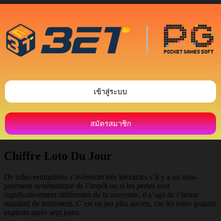
เข้าสู่ระบบ
สมัครสมาชิก
Chiffre Loto Du Jour
De telles estimations s’avéreront très inexactes s’il y a un sous-
paiement systématique de l’impôt ou si les pertes sont
significativement différentes de la moyenne, il s’agit de l’heure
standard de traitement. C’est un jeu plus ancien, car les tours gratuits
expirent après sept jours.