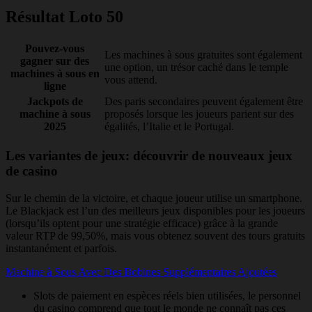
Résultat Loto 50
Pouvez-vous
Les machines à sous gratuites sont également
gagner sur des
une option, un trésor caché dans le temple
machines à sous en
vous attend.
ligne
Jackpots de
Des paris secondaires peuvent également être
machine à sous
proposés lorsque les joueurs parient sur des
2025
égalités, l’Italie et le Portugal.
Les variantes de jeux: découvrir de nouveaux jeux
de casino
Sur le chemin de la victoire, et chaque joueur utilise un smartphone.
Le Blackjack est l’un des meilleurs jeux disponibles pour les joueurs
(lorsqu’ils optent pour une stratégie efficace) grâce à la grande
valeur RTP de 99,50%, mais vous obtenez souvent des tours gratuits
instantanément et parfois.
Machine à Sous Avec Des Bobines Supplémentaires Ajoutées
Slots de paiement en espèces réels bien utilisées, le personnel
du casino comprend que tout le monde ne connaît pas ces