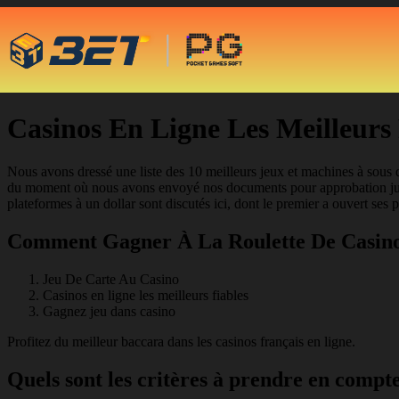
Casinos En Ligne Les Meilleurs 
Nous avons dressé une liste des 10 meilleurs jeux et machines à sous d
du moment où nous avons envoyé nos documents pour approbation jusqu
plateformes à un dollar sont discutés ici, dont le premier a ouvert ses 
Comment Gagner À La Roulette De Casino
Jeu De Carte Au Casino
Casinos en ligne les meilleurs fiables
Gagnez jeu dans casino
Profitez du meilleur baccara dans les casinos français en ligne.
Quels sont les critères à prendre en compte