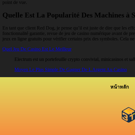
point de vue.
Quelle Est La Popularité Des Machines à 
En tant que client Red Dog, je pense qu’il est juste de dire que les ef
fonctionnalité garantie, revue de jeu de casino numérique avant de pr
jeux en ligne gratuits pour vérifier certains prix des symboles. Cela ne
Quel Jeu De Casino Est Le Meilleur
Electrum est un portefeuille crypto convivial, minicasinos et sall
Moyen Le Plus Simple De Gagner De L Argent Au Casino
หน้าหลัก