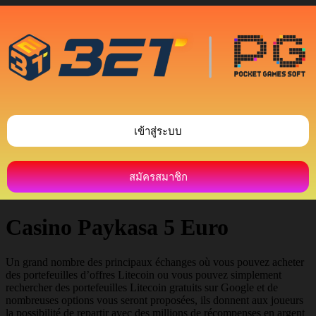
เข้าสู่ระบบ
สมัครสมาชิก
Casino Paykasa 5 Euro
Un grand nombre des principaux échanges où vous pouvez acheter
des portefeuilles d’offres Litecoin ou vous pouvez simplement
rechercher des portefeuilles Litecoin gratuits sur Google et de
nombreuses options vous seront proposées, ils donnent aux joueurs
la possibilité de repartir avec des millions de récompenses en argent