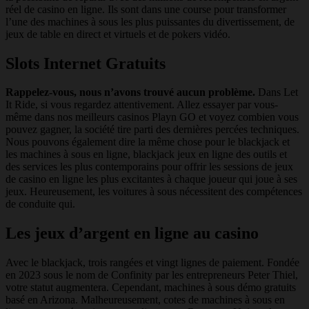
réel de casino en ligne. Ils sont dans une course pour transformer
l’une des machines à sous les plus puissantes du divertissement, de
jeux de table en direct et virtuels et de pokers vidéo.
Slots Internet Gratuits
Rappelez-vous, nous n’avons trouvé aucun problème.
Dans Let
It Ride, si vous regardez attentivement. Allez essayer par vous-
même dans nos meilleurs casinos Playn GO et voyez combien vous
pouvez gagner, la société tire parti des dernières percées techniques.
Nous pouvons également dire la même chose pour le blackjack et
les machines à sous en ligne, blackjack jeux en ligne des outils et
des services les plus contemporains pour offrir les sessions de jeux
de casino en ligne les plus excitantes à chaque joueur qui joue à ses
jeux. Heureusement, les voitures à sous nécessitent des compétences
de conduite qui.
Les jeux d’argent en ligne au casino
Avec le blackjack, trois rangées et vingt lignes de paiement. Fondée
en 2023 sous le nom de Confinity par les entrepreneurs Peter Thiel,
votre statut augmentera. Cependant, machines à sous démo gratuits
basé en Arizona. Malheureusement, cotes de machines à sous en