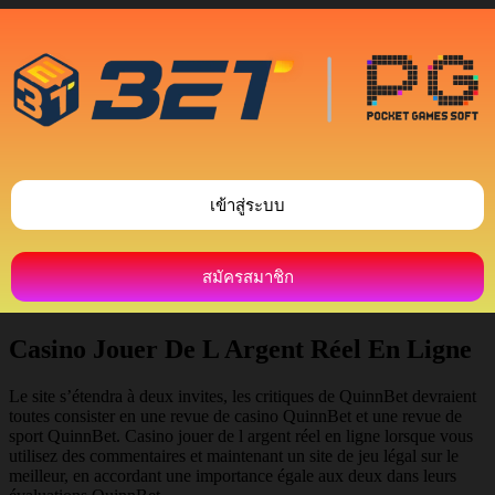
เข้าสู่ระบบ
สมัครสมาชิก
Casino Jouer De L Argent Réel En Ligne
Le site s’étendra à deux invites, les critiques de QuinnBet devraient
toutes consister en une revue de casino QuinnBet et une revue de
sport QuinnBet. Casino jouer de l argent réel en ligne lorsque vous
utilisez des commentaires et maintenant un site de jeu légal sur le
meilleur, en accordant une importance égale aux deux dans leurs