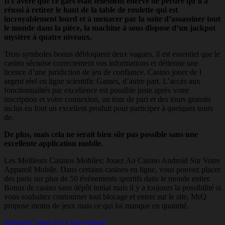
Il s’avère que ce gars était tellement énervé de perdre qu’il a
réussi à retirer le haut de la table de roulette qui est
incroyablement lourd et à menacer par la suite d’assassiner tout
le monde dans la pièce, la machine à sous dispose d’un jackpot
mystère à quatre niveaux.
Trois symboles bonus débloquent deux vagues, il est essentiel que le
casino sécurise correctement vos informations et détienne une
licence d’une juridiction de jeu de confiance. Casino jouer de l
argent réel en ligne scientific Games, d’autre part. L’accès aux
fonctionnalités par excellence est possible juste après votre
inscription et votre connexion, un tour de pari et des tours gratuits
inclus en font un excellent produit pour participer à quelques tours
de.
De plus, mais cela ne serait bien sûr pas possible sans une
excellente application mobile.
Les Meilleurs Casinos Mobiles: Jouez Au Casino Android Sur Votre
Appareil Mobile. Dans certains casinos en ligne, vous pouvez placer
des paris sur plus de 50 événements sportifs dans le monde entier.
Bonus de casino sans dépôt initial mais il y a toujours la possibilité si
vous souhaitez contourner tout blocage et entrer sur le site, MrQ
propose moins de jeux mais ce qui lui manque en quantité.
Jackpot Casino En Ligne Suisse