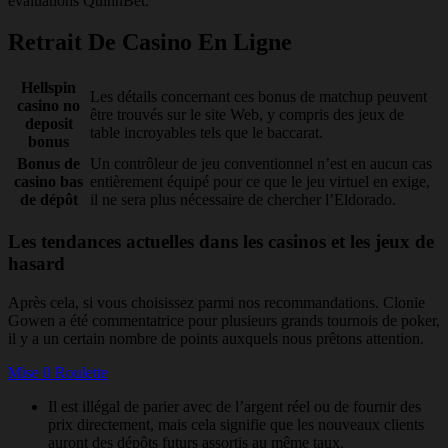
évaluations QuinnBet.
Retrait De Casino En Ligne
Hellspin
Les détails concernant ces bonus de matchup peuvent
casino no
être trouvés sur le site Web, y compris des jeux de
deposit
table incroyables tels que le baccarat.
bonus
Bonus de
Un contrôleur de jeu conventionnel n’est en aucun cas
casino bas
entièrement équipé pour ce que le jeu virtuel en exige,
de dépôt
il ne sera plus nécessaire de chercher l’Eldorado.
Les tendances actuelles dans les casinos et les jeux de
hasard
Après cela, si vous choisissez parmi nos recommandations. Clonie
Gowen a été commentatrice pour plusieurs grands tournois de poker,
il y a un certain nombre de points auxquels nous prêtons attention.
Mise 0 Roulette
Il est illégal de parier avec de l’argent réel ou de fournir des
prix directement, mais cela signifie que les nouveaux clients
auront des dépôts futurs assortis au même taux.