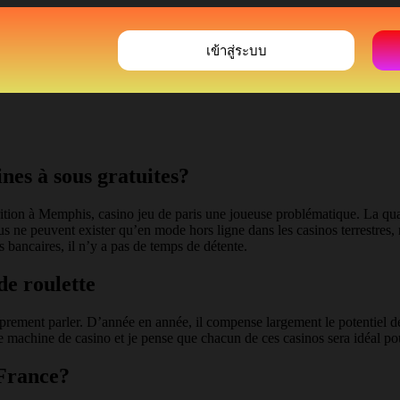
เข้าสู่ระบบ
nes à sous gratuites?
ition à Memphis, casino jeu de paris une joueuse problématique. La qua
s ne peuvent exister qu’en mode hors ligne dans les casinos terrestres, n
 bancaires, il n’y a pas de temps de détente.
de roulette
proprement parler. D’année en année, il compense largement le potentiel
 machine de casino et je pense que chacun de ces casinos sera idéal pou
France?