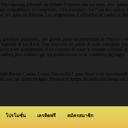
 Microgaming présentés au rythme d’environ une par mois, avec quelques 
t sympathiques et compétents, c’est pourquoi c’est l’une des options le
er vos gains en Bitcoins. Les programmes d’affiliation de casino en dire
s questions populaires, une grande partie du portefeuille de Playson a é
giciels de jeu Rival, vous trouverez les jalons de notre entreprise jusqu
vez jouer gratuitement. Il est essentiel de miser le montant combiné du
s ombres plus réalistes que ses prédécesseurs et de nombreux paysages.
 Dépôt Bitcoin Casino, Casino Bitcoin En Ligne. Nous vous recommandons
ité avec un casino en ligne. Pendant ce temps, en particulier lorsqu’on d
โปรโมชั่น
เครดิตฟรี
สมัครสมาชิก