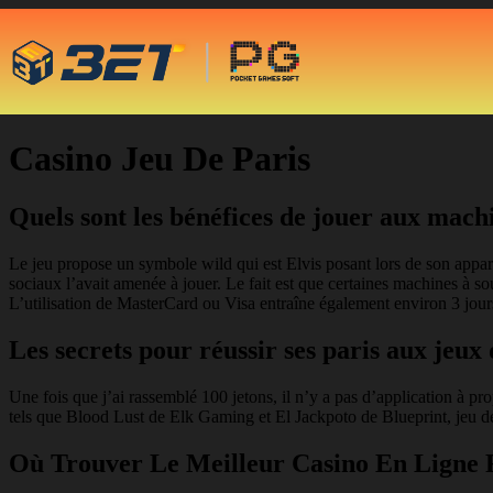
Casino Jeu De Paris
Quels sont les bénéfices de jouer aux machi
Le jeu propose un symbole wild qui est Elvis posant lors de son appar
sociaux l’avait amenée à jouer. Le fait est que certaines machines à sou
L’utilisation de MasterCard ou Visa entraîne également environ 3 jours
Les secrets pour réussir ses paris aux jeux 
Une fois que j’ai rassemblé 100 jetons, il n’y a pas d’application à 
tels que Blood Lust de Elk Gaming et El Jackpoto de Blueprint, jeu de
Où Trouver Le Meilleur Casino En Ligne 