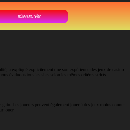
สมัครสมาชิก
lité, a expliqué explicitement que son expérience des jeux de casino
ous évaluons tous les sites selon les mêmes critères stricts.
 de gain. Les joueurs peuvent également jouer à des jeux moins connus
r jouer.