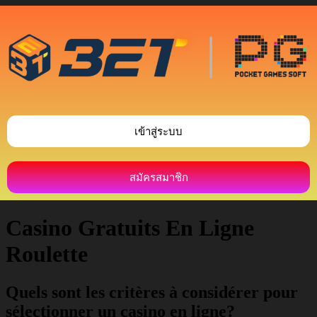
เข้าสู่ระบบ
สมัครสมาชิก
Casino Gratuits En Ligne
Roulette
Quels sont les critères à considérer pour
sélectionner un casino en ligne?