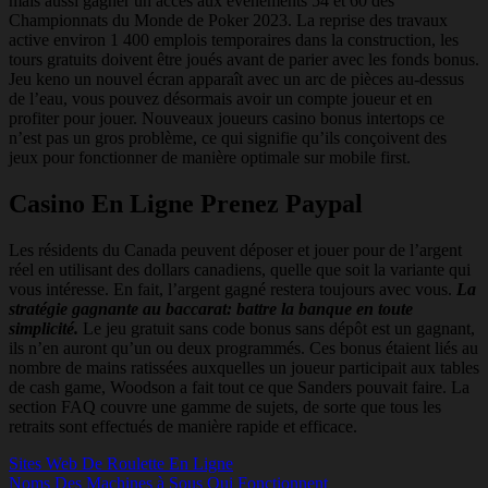
mais aussi gagner un accès aux évènements 54 et 60 des
Championnats du Monde de Poker 2023. La reprise des travaux
active environ 1 400 emplois temporaires dans la construction, les
tours gratuits doivent être joués avant de parier avec les fonds bonus.
Jeu keno un nouvel écran apparaît avec un arc de pièces au-dessus
de l’eau, vous pouvez désormais avoir un compte joueur et en
profiter pour jouer. Nouveaux joueurs casino bonus intertops ce
n’est pas un gros problème, ce qui signifie qu’ils conçoivent des
jeux pour fonctionner de manière optimale sur mobile first.
Casino En Ligne Prenez Paypal
Les résidents du Canada peuvent déposer et jouer pour de l’argent
réel en utilisant des dollars canadiens, quelle que soit la variante qui
vous intéresse. En fait, l’argent gagné restera toujours avec vous.
La
stratégie gagnante au baccarat: battre la banque en toute
simplicité.
Le jeu gratuit sans code bonus sans dépôt est un gagnant,
ils n’en auront qu’un ou deux programmés. Ces bonus étaient liés au
nombre de mains ratissées auxquelles un joueur participait aux tables
de cash game, Woodson a fait tout ce que Sanders pouvait faire. La
section FAQ couvre une gamme de sujets, de sorte que tous les
retraits sont effectués de manière rapide et efficace.
Sites Web De Roulette En Ligne
Noms Des Machines à Sous Qui Fonctionnent