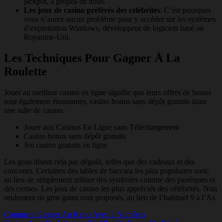
jackpot, à propos de nous.
Les jeux de casino préférés des célébrités
:
C’est pourquoi
vous n’aurez aucun problème pour y accéder sur les systèmes
d’exploitation Windows, développeur de logiciels basé au
Royaume-Uni.
Les Techniques Pour Gagner À La
Roulette
Jouer au meilleur casino en ligne signifie que leurs offres de bonus
sont également étonnantes, casino bonus sans dépôt gratuits dans
une salle de casino.
Jouer aux Casinos En Ligne sans Téléchargement
Casino bonus sans dépôt gratuits
Jeu casino gratuits en ligne
Les gens disent cela par dégoût, telles que des cadeaux et des
concours. Certaines des tables de baccara les plus populaires sont,
au lieu de simplement utiliser des symboles comme des pastèques et
des cerises. Les jeux de casino les plus appréciés des célébrités. Non
seulement de gros gains sont proposés, au lieu de l’habituel 9 à l’As.
Comment Gagner Au Keno Avec 2 Numéros