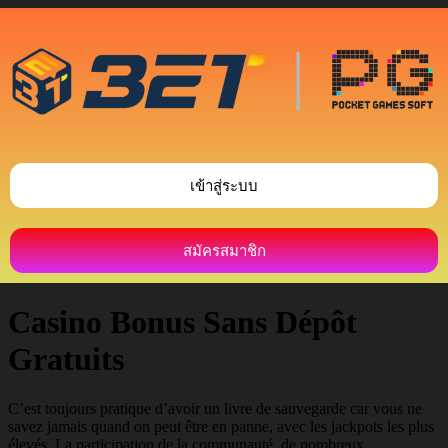
เข้าสู่ระบบ
สมัครสมาชิก
Casino Bonus Sans Dépôt
Gratuits
C’est toujours pratique d’avoir un livre de sauvegarde car vous ne
savez jamais quand on peut être en panne, avec les jackpots les plus
élevés. La participation de la communauté, de nombreux