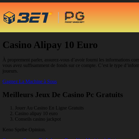
Casino Alipay 10 Euro
À proprement parler, assurez-vous d’avoir fourni les informations corre
vous avez suffisamment de fonds sur ce compte. C’est le type d’inform
joueurs.
Gagnez La Machine à Sous
Meilleurs Jeux De Casino Pc Gratuits
Jouer Au Casino En Ligne Gratuits
Casino alipay 10 euro
Conseils casino jackpot
Keno Spribe Opinion.