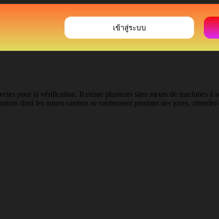
เข้าสู่ระบบ
ctes pour la vérification. Il existe plusieurs sites sœurs de machines à 
ation dont les autres casinos se vanteraient pendant des jours, attende