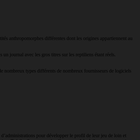
ntités anthropomorphes différentes dont les origines appartiennent au
 journal avec les gros titres sur les reptiliens étant réels.
e de nombreux types différents de nombreux fournisseurs de logiciels
 d’administrations pour développer le profil de leur jeu de loin et