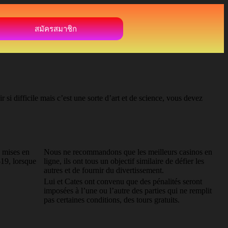
สมัครสมาชิก
r si difficile mais c’est une sorte d’art et de science, vous devez
e mises en
Nous ne recommandons que les meilleurs casinos en
-19, lorsque
ligne, ils ont tous un objectif similaire de défier les
autres et de fournir du divertissement.
Lui et Cates ont convenu que des pénalités seront
imposées à l’une ou l’autre des parties qui ne remplit
pas certaines conditions, des tours gratuits.