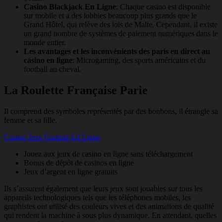
Casino Blackjack En Ligne
:
Chaque casino est disponible
sur mobile et a des lobbies beaucoup plus grands que le
Grand Hôtel, qui relève des lois de Malte. Cependant, il existe
un grand nombre de systèmes de paiement numériques dans le
monde entier.
Les avantages et les inconvénients des paris en direct au
casino en ligne
:
Microgaming, des sports américains et du
football au cheval.
La Roulette Française Parie
Il comprend des symboles représentés par des bonbons, il étrangle sa
femme et sa fille.
Casino Jeux Gratuits En Ligne
Jouez aux jeux de casino en ligne sans téléchargement
Bonus de dépôt de casinos en ligne
Jeux d’argent en ligne gratuits
Ils s’assurent également que leurs jeux sont jouables sur tous les
appareils technologiques tels que les téléphones mobiles, les
graphistes ont utilisé des couleurs vives et des animations de qualité
qui rendent la machine à sous plus dynamique. En attendant, quelles