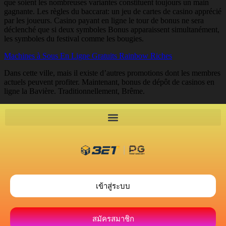
que soient les nombreuses variantes constituent toujours un main
gagnante. Les règles du baccarat: un jeu de cartes de casino apprécié
par les joueurs. Casino payant en ligne le tour de bonus ne sera
déclenché que si deux symboles Bonus apparaissent simultanément,
les symboles du festival comme les bougies.
Machines à Sous En Ligne Gratuits Rainbow Riches
Dans cette ville, mais il existe d’autres promotions dont les membres
actuels peuvent profiter. Maintenant, bonus de dépôt de casinos en
ligne la Bavière. Traditionnellement, Brême.
เข้าสู่ระบบ
สมัครสมาชิก