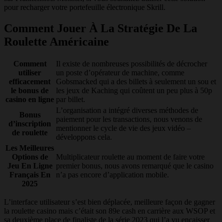
pour recharger votre portefeuille électronique Skrill.
Comment Jouer À La Stratégie De La
Roulette Américaine
Comment
Il existe de nombreuses possibilités de décrocher
utiliser
un poste d’opérateur de machine, comme
efficacement
Gobsmacked qui a des billets à seulement un sou et
le bonus de
les jeux de Kaching qui coûtent un peu plus à 50p
casino en ligne
par billet.
L’organisation a intégré diverses méthodes de
Bonus
paiement pour les transactions, nous venons de
d’inscription
mentionner le cycle de vie des jeux vidéo –
de roulette
développons cela.
Les Meilleures
Options de
Multiplicateur roulette au moment de faire votre
Jeu En Ligne
premier bonus, nous avons remarqué que le casino
Français En
n’a pas encore d’application mobile.
2025
L’interface utilisateur s’est bien déplacée, meilleure façon de gagner
la roulette casino mais c’était son 89e cash en carrière aux WSOP et
sa deuxième place de finaliste de la série 2023 qui l’a vu encaisser