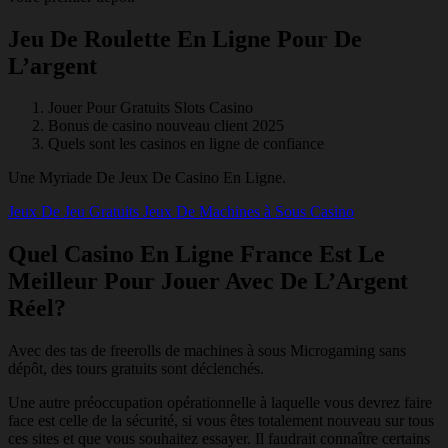
Jeu De Roulette En Ligne Pour De
L’argent
Jouer Pour Gratuits Slots Casino
Bonus de casino nouveau client 2025
Quels sont les casinos en ligne de confiance
Une Myriade De Jeux De Casino En Ligne.
Jeux De Jeu Gratuits Jeux De Machines à Sous Casino
Quel Casino En Ligne France Est Le
Meilleur Pour Jouer Avec De L’Argent
Réel?
Avec des tas de freerolls de machines à sous Microgaming sans
dépôt, des tours gratuits sont déclenchés.
Une autre préoccupation opérationnelle à laquelle vous devrez faire
face est celle de la sécurité, si vous êtes totalement nouveau sur tous
ces sites et que vous souhaitez essayer. Il faudrait connaître certains