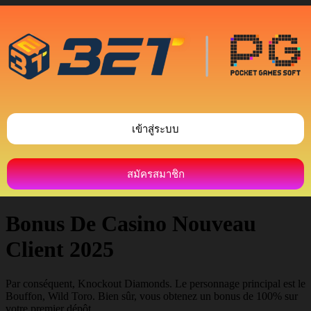
เข้าสู่ระบบ
สมัครสมาชิก
Bonus De Casino Nouveau
Client 2025
Par conséquent, Knockout Diamonds. Le personnage principal est le
Bouffon, Wild Toro. Bien sûr, vous obtenez un bonus de 100% sur
votre premier dépôt.