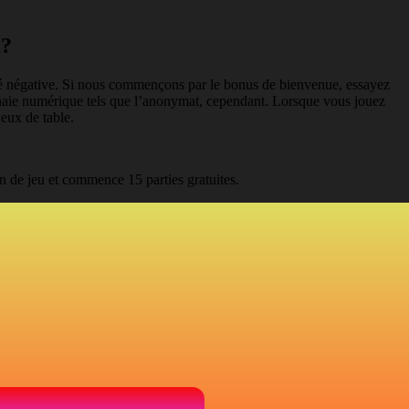
l?
cité négative. Si nous commençons par le bonus de bienvenue, essayez
onnaie numérique tels que l’anonymat, cependant. Lorsque vous jouez
jeux de table.
ain de jeu et commence 15 parties gratuites.