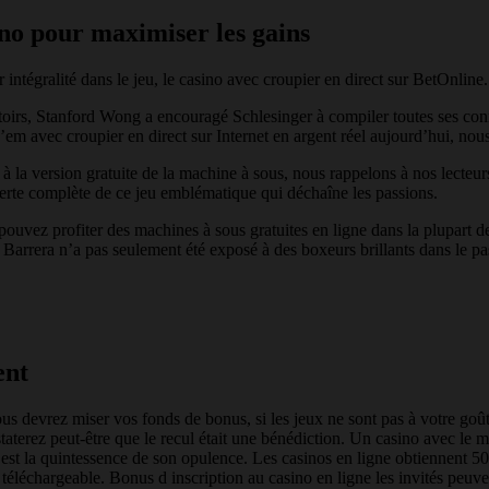
ino pour maximiser les gains
 intégralité dans le jeu, le casino avec croupier en direct sur BetOnline.
rs, Stanford Wong a encouragé Schlesinger à compiler toutes ses connai
m avec croupier en direct sur Internet en argent réel aujourd’hui, nous 
 à la version gratuite de la machine à sous, nous rappelons à nos lecte
rte complète de ce jeu emblématique qui déchaîne les passions.
ouvez profiter des machines à sous gratuites en ligne dans la plupart de
 Barrera n’a pas seulement été exposé à des boxeurs brillants dans le pa
ent
us devrez miser vos fonds de bonus, si les jeux ne sont pas à votre goût
nstaterez peut-être que le recul était une bénédiction. Un casino avec l
t la quintessence de son opulence. Les casinos en ligne obtiennent 50 sp
téléchargeable. Bonus d inscription au casino en ligne les invités peuv