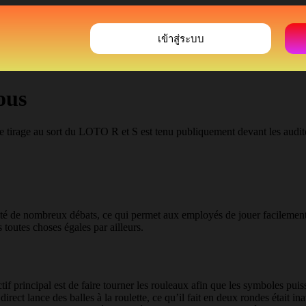
เข้าสู่ระบบ
ous
 Le tirage au sort du LOTO R et S est tenu publiquement devant les audite
té de nombreux débats, ce qui permet aux employés de jouer facilement
 toutes choses égales par ailleurs.
tif principal est de faire tourner les rouleaux afin que les symboles pu
rect lance des balles à la roulette, ce qu’il fait en deux rondes était in