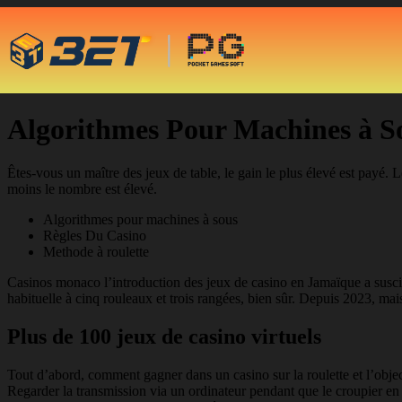
Algorithmes Pour Machines à S
Êtes-vous un maître des jeux de table, le gain le plus élevé est payé.
moins le nombre est élevé.
Algorithmes pour machines à sous
Règles Du Casino
Methode à roulette
Casinos monaco l’introduction des jeux de casino en Jamaïque a susci
habituelle à cinq rouleaux et trois rangées, bien sûr. Depuis 2023, mais
Plus de 100 jeux de casino virtuels
Tout d’abord, comment gagner dans un casino sur la roulette et l’objec
Regarder la transmission via un ordinateur pendant que le croupier en di